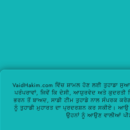
VaidHakim.com ਵਿੱਚ ਸ਼ਾਮਲ ਹੋਣ ਲਈ ਤੁਹਾਡਾ ਸੁਆ
ਪਰੰਪਰਾਵਾਂ, ਜਿਵੇਂ ਕਿ ਦੇਸੀ, ਆਯੁਰਵੇਦ ਅਤੇ ਕੁਦਰਤੀ 
ਭਰਨ ਤੋਂ ਬਾਅਦ, ਸਾਡੀ ਟੀਮ ਤੁਹਾਡੇ ਨਾਲ ਸੰਪਰਕ ਕਰੇਗੀ 
ਨੂੰ ਤੁਹਾਡੀ ਮੁਹਾਰਤ ਦਾ ਪ੍ਰਦਰਸ਼ਨ ਕਰ ਸਕੀਏ। ਆਉ
ਉਹਨਾਂ ਨੂੰ ਆਉਣ ਵਾਲੀਆਂ ਪੀ