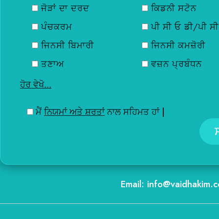
ਜੋੜਾਂ ਦਾ ਦਰਦ
ਕਿਡਨੀ ਸਟੋਨ
ਪੰਚਕਰਮ
ਪੀ ਸੀ ਓ ਡੀ/ਪੀ ਸ
ਜਿਨਸੀ ਬਿਮਾਰੀ
ਜਿਨਸੀ ਕਮਜ਼ੋਰੀ
ਤਣਾਅ
ਵਜ਼ਨ ਪ੍ਰਬੰਧਨ
ਹੋਰ ਵੇਖੋ...
ਮੈਂ
ਨਿਯਮਾਂ ਅਤੇ ਸ਼ਰਤਾਂ
ਨਾਲ ਸਹਿਮਤ ਹਾਂ |
Email: info@vaidhakim.