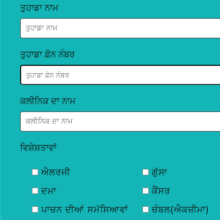
ਤੁਹਾਡਾ ਨਾਮ
ਤੁਹਾਡਾ ਫ਼ੋਨ ਨੰਬਰ
ਕਲੀਨਿਕ ਦਾ ਨਾਮ
ਵਿਸ਼ੇਸ਼ਤਾਵਾਂ
ਐਲਰਜੀ
ਗੁੱਸਾ
ਦਮਾ
ਕੈਂਸਰ
ਪਾਚਨ ਦੀਆਂ ਸਮੱਸਿਆਵਾਂ
ਚੰਬਲ(ਐਕਜ਼ੀਮਾ)