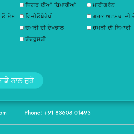
ਜਿਗਰ ਦੀਆਂ ਬਿਮਾਰੀਆਂ
ਮਾਈਗਰੇਨ
ੀ ਓ ਏਸ
ਫਿਜ਼ੀਓਥੈਰੇਪੀ
ਗਰਭ ਅਵਸਥਾ ਦੀ ਦ
ਚਮੜੀ ਦੀ ਦੇਖਭਾਲ
ਚਮੜੀ ਦੀ ਬਿਮਾਰੀ
ਤੰਦਰੁਸਤੀ
com
Phone: +91 83608 01493